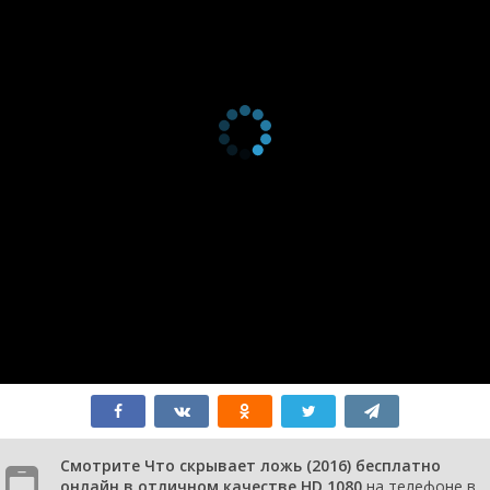
Смотрите Что скрывает ложь (2016) бесплатно
онлайн в отличном качестве HD 1080
на телефоне в