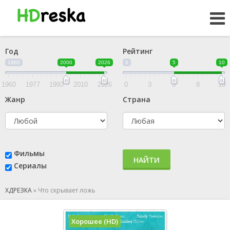
Год
Рейтинг
1960
2000
2026
0
5
10
1960
1977
1993
2010
2026
0
3
5
8
10
Жанр
Страна
Фильмы
НАЙТИ
Сериалы
ХДРЕЗКА
»
Что скрывает ложь
Хорошее (HD)