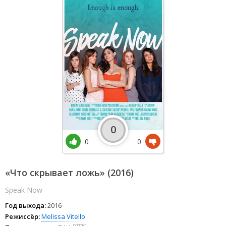
0
0
0
«Что скрывает ложь» (2016)
Speak Now
Год выхода:
2016
Режиссёр:
Melissa Vitello