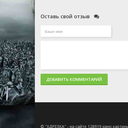
Оставь свой отзыв
ДОБАВИТЬ КОММЕНТАРИЙ
© "ХДРЕЗКА" - на сайте 128919 кино картин