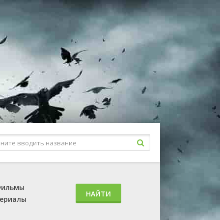
ильмы
НАЙТИ
ериалы