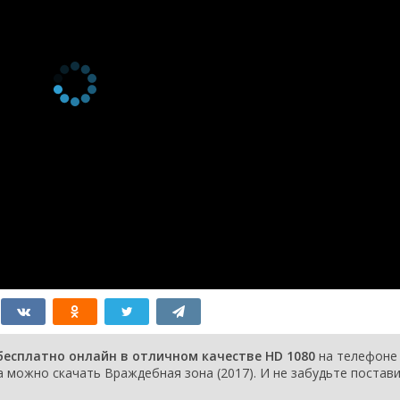
бесплатно онлайн в отличном качестве HD 1080
на телефоне
a можно скачать Враждебная зона (2017). И не забудьте постав