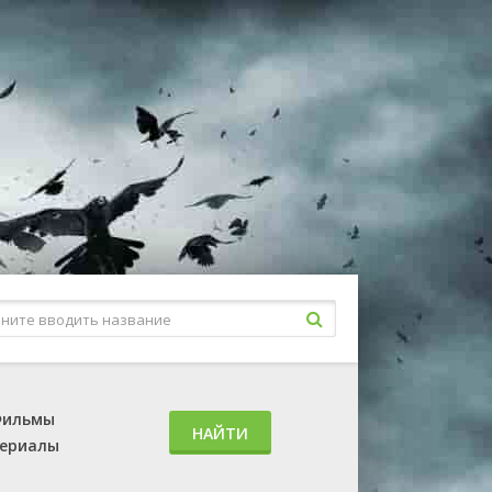
ильмы
НАЙТИ
ериалы