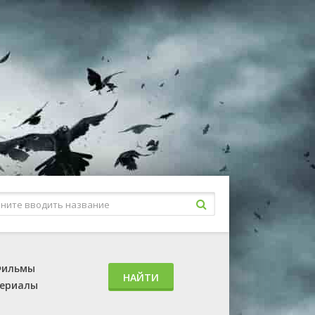
ильмы
НАЙТИ
ериалы