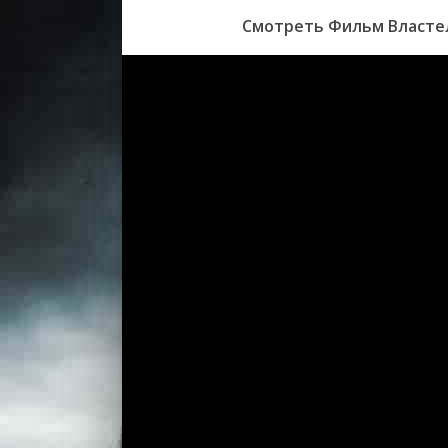
Смотреть Фильм Властел