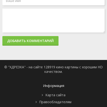
ДОБАВИТЬ КОММЕНТАРИЙ
© "ХДРЕЗКА" - на сайте 128919 кино картины с хорошим HD
качеством.
Информация
Карта сайта
Правообладателям