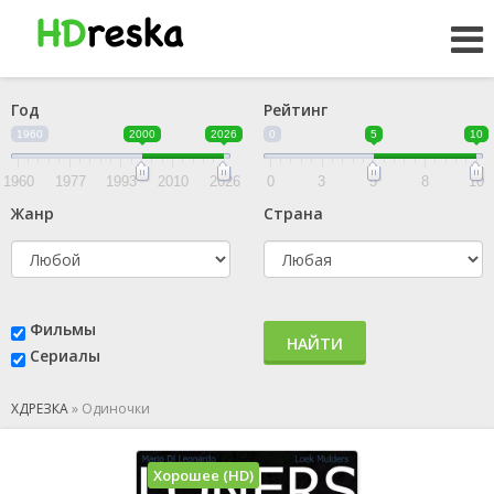
Год
Рейтинг
1960
2000
2026
0
5
10
1960
1977
1993
2010
2026
0
3
5
8
10
Жанр
Страна
Фильмы
НАЙТИ
Сериалы
ХДРЕЗКА
»
Одиночки
Хорошее (HD)