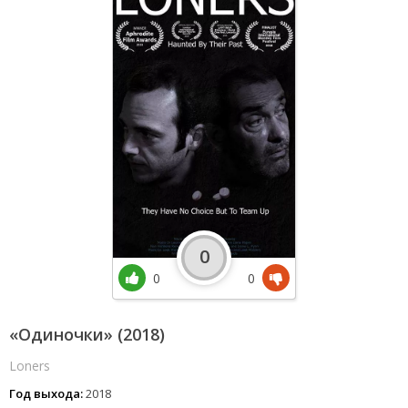
0
0
0
«Одиночки» (2018)
Loners
Год выхода:
2018