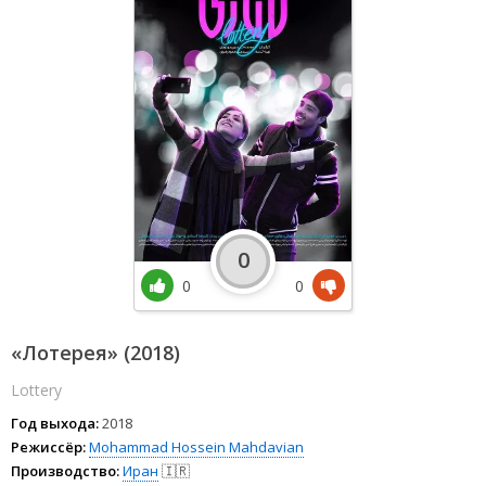
0
0
0
«Лотерея» (2018)
Lottery
Год выхода:
2018
Режиссёр:
Mohammad Hossein Mahdavian
Производство:
Иран
🇮🇷