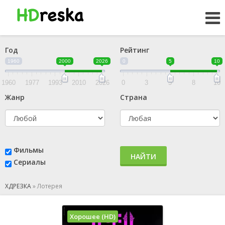
Год
Рейтинг
1960
2000
2026
0
5
10
1960
1977
1993
2010
2026
0
3
5
8
10
Жанр
Страна
Фильмы
НАЙТИ
Сериалы
ХДРЕЗКА
»
Лотерея
Хорошее (HD)