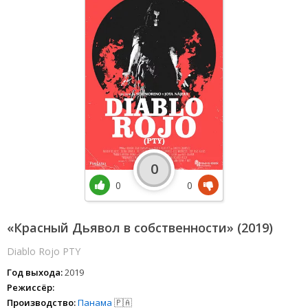
0
0
0
«Красный Дьявол в собственности» (2019)
Diablo Rojo PTY
Год выхода:
2019
Режиссёр:
Производство:
Панама
🇵🇦