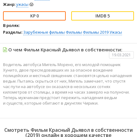
Жанр:
ужасы
😱
0
5
В ролях:
Разделы:
Зарубежные фильмы
Фильмы
Фильмы 2019
Ужасы
О чем Фильм Красный Дьявол в собственности:
19.03.2021
Водитель автобуса Мигель Морено, его молодой помощник
Хунито, двое преследовавших их за опасное вождение
полицейских и местный священник становятся целью нападения
ведьм. Пытаясь скрыться от них, Мигель замечает, что спустя
час пути на автобусе он оказался в нескольких сотнях
километров от столицы, а время на часах замерло на полуночи.
Теперь мужчинам предстоит пережить нападения ведьм
и существ, которые обитают в джунглях Чирики.
Смотреть Фильм Красный Дьявол в собственности
(2019) онлайн в хорошем качестве