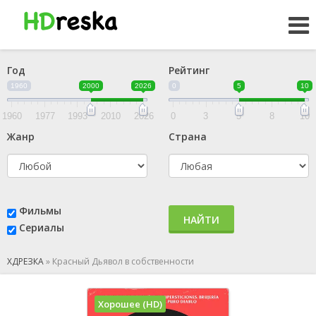
Год
Рейтинг
1960
2000
2026
0
5
10
1960
1977
1993
2010
2026
0
3
5
8
10
Жанр
Страна
Фильмы
НАЙТИ
Сериалы
ХДРЕЗКА
»
Красный Дьявол в собственности
Хорошее (HD)