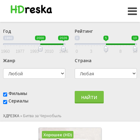
Год
Рейтинг
1960
2000
2026
0
5
10
1960
1977
1993
2010
2026
0
3
5
8
10
Жанр
Страна
Фильмы
НАЙТИ
Сериалы
ХДРЕЗКА
»
Битва за Чернобыль
Хорошее (HD)