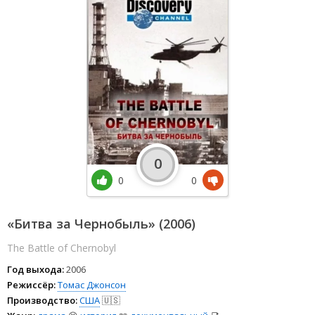
0
0
0
«Битва за Чернобыль» (2006)
The Battle of Chernobyl
Год выхода:
2006
Режиссёр:
Томас Джонсон
Производство:
США
🇺🇸