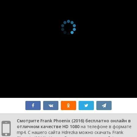
Смотрите Frank Phoenix (2016) бесплатно онлайн в
отличном качестве HD 1080
на телефоне в формате
mp4. С нашего сайта Hdrezka можно скачать Frank