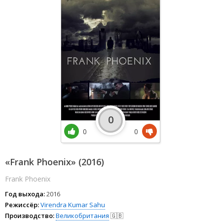
0
0
0
«Frank Phoenix» (2016)
Frank Phoenix
Год выхода:
2016
Режиссёр:
Virendra Kumar Sahu
Производство:
Великобритания
🇬🇧