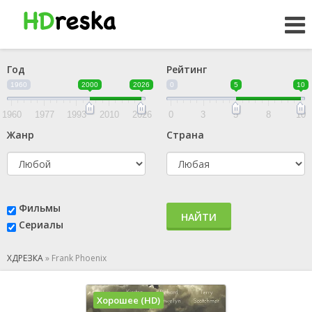
Год
Рейтинг
1960
2000
2026
0
5
10
1960
1977
1993
2010
2026
0
3
5
8
10
Жанр
Страна
Фильмы
НАЙТИ
Сериалы
ХДРЕЗКА
»
Frank Phoenix
Хорошее (HD)