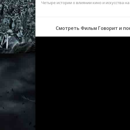
Четыре истории о влиянии кино и искусства на
Смотреть Фильм Говорит и пок