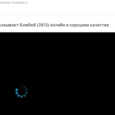
 жизнь человека.
азывает Бомбей (2013) онлайн в хорошем качестве