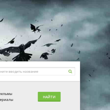
ильмы
НАЙТИ
ериалы