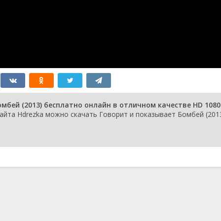
мбей (2013) бесплатно онлайн в отличном качестве HD 1080
айта Hdrezka можно скачать Говорит и показывает Бомбей (2013