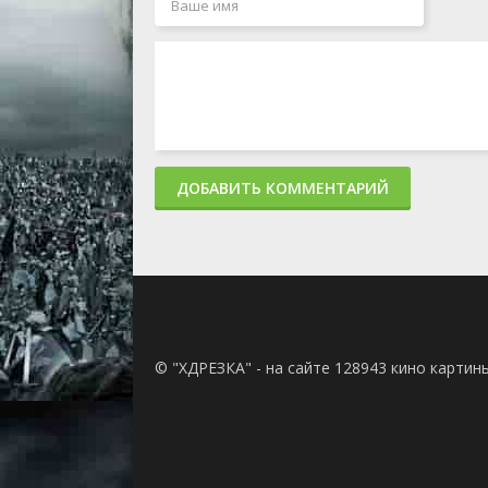
ДОБАВИТЬ КОММЕНТАРИЙ
© "ХДРЕЗКА" - на сайте 128943 кино картин