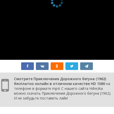
Смотрите Приключения Дорожного бегуна (1962)
бесплатно онлайн в отличном качестве HD 1080
на
телефоне в формате mp4. С нашего сайта Hdrezka
можно скачать Приключения Дорожного бегуна (1962).
И не забудьте поставить лайк!