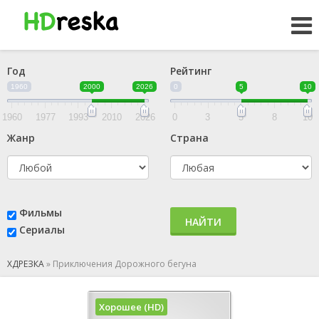
Год
Рейтинг
1960
2000
2026
0
5
10
1960
1977
1993
2010
2026
0
3
5
8
10
Жанр
Страна
Фильмы
НАЙТИ
Сериалы
ХДРЕЗКА
»
Приключения Дорожного бегуна
Хорошее (HD)