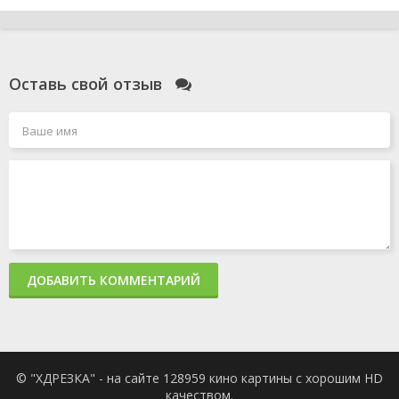
Оставь свой отзыв
ДОБАВИТЬ КОММЕНТАРИЙ
© "ХДРЕЗКА" - на сайте 128959 кино картины с хорошим HD
качеством.