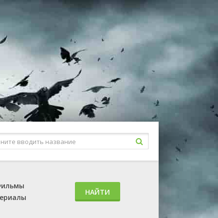
ильмы
НАЙТИ
ериалы