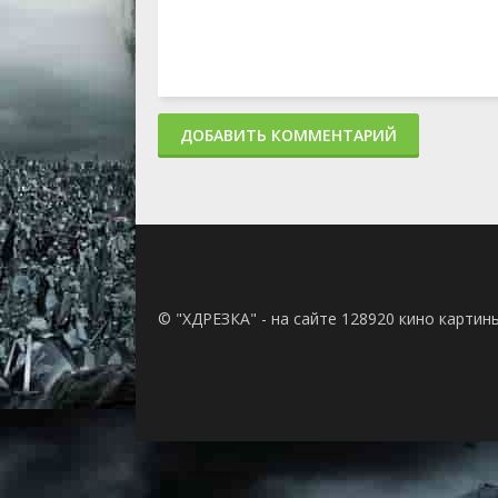
ДОБАВИТЬ КОММЕНТАРИЙ
© "ХДРЕЗКА" - на сайте 128920 кино картин