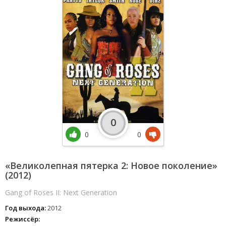
0
0
0
«Великолепная пятерка 2: Новое поколение»
(2012)
Gang of Roses II: Next Generation
Год выхода:
2012
Режиссёр: