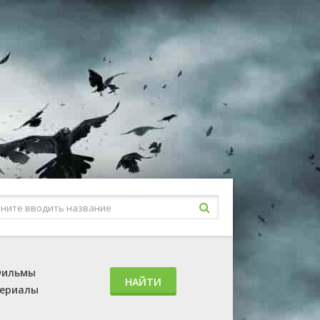
ильмы
НАЙТИ
ериалы