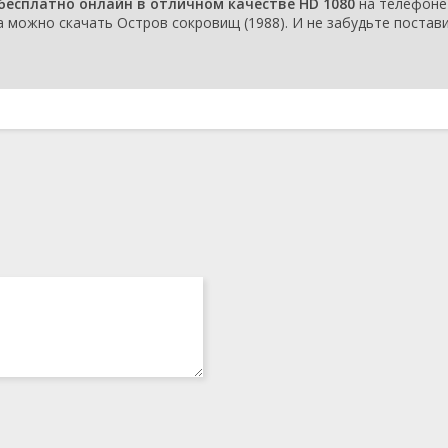
бесплатно онлайн в отличном качестве HD 1080
на телефоне
a можно скачать Остров сокровищ (1988). И не забудьте постав