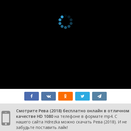
Смотрите Рева (2018) бесплатно онлайн в отличном
качестве HD 1080
на телефоне в формате mp4. С
нашего сайта Hdrezka можно скачать Рева (2018). И не
забудьте поставить лайк!