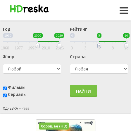
Год
Рейтинг
1960
2000
2026
0
5
10
1960
1977
1993
2010
2026
0
3
5
8
10
Жанр
Страна
Фильмы
НАЙТИ
Сериалы
ХДРЕЗКА
»
Рева
Хорошее (HD)