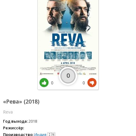
0
0
0
«Рева» (2018)
Reva
Год выхода:
2018
Режиссёр:
Производство:
Индия
🇮🇳