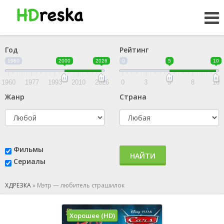
Год
Рейтинг
1960
2000
2026
0
5
10
1960
1977
1993
2010
2026
0
3
5
8
10
Жанр
Страна
Фильмы
НАЙТИ
Сериалы
ХДРЕЗКА
»
Мэтр — любитель страшилок
Хорошее (HD)