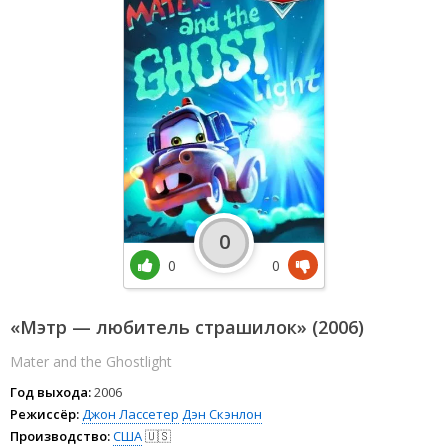
0
0
0
«Мэтр — любитель страшилок» (2006)
Mater and the Ghostlight
Год выхода:
2006
Режиссёр:
Джон Лассетер
Дэн Скэнлон
Производство:
США
🇺🇸