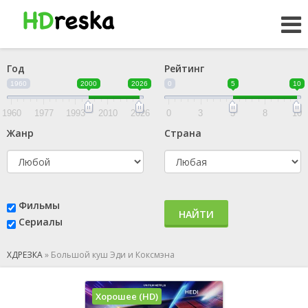
Год
Рейтинг
1960
2000
2026
0
5
10
1960
1977
1993
2010
2026
0
3
5
8
10
Жанр
Страна
Фильмы
НАЙТИ
Сериалы
ХДРЕЗКА
»
Большой куш Эди и Коксмэна
Хорошее (HD)