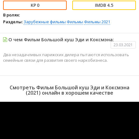
0
4.5
В ролях:
Разделы:
Зарубежные фильмы
Фильмы
Фильмы 2021
О чем Фильм Большой куш Эди и Коксмэна:
23.03.2021
Два незадачливых парижских дилера пытаются использовать
семейные связи для развития своего наркобизнеса.
Смотреть Фильм Большой куш Эди и Коксмэна
(2021) онлайн в хорошем качестве