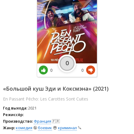
0
0
0
«Большой куш Эди и Коксмэна» (2021)
En Passant Pécho: Les Carottes Sont Cuites
Год выхода:
2021
Режиссёр:
Производство:
Франция
🇫🇷
Жанр:
комедия
🤪
боевик
😎
криминал
🔪