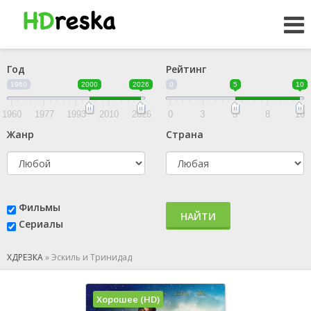
Год
Рейтинг
1960
2000
2026
0
5
10
1960
1977
1993
2010
2026
0
3
5
8
10
Жанр
Страна
Фильмы
НАЙТИ
Сериалы
ХДРЕЗКА
»
Эскиль и Тринидад
Хорошее (HD)