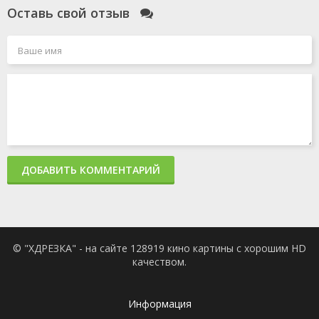
Оставь свой отзыв
ДОБАВИТЬ КОММЕНТАРИЙ
© "ХДРЕЗКА" - на сайте 128919 кино картины с хорошим HD
качеством.
Информация