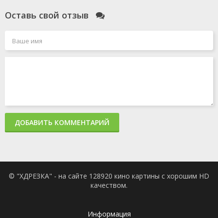
Оставь свой отзыв
ДОБАВИТЬ КОММЕНТАРИЙ
© "ХДРЕЗКА" - на сайте 128920 кино картины с хорошим HD
качеством.
Информация