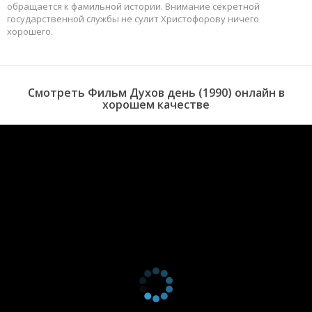
обращается к фамильной истории. Внимание секретной
государственной службы не сулит Христофорову ничего
хорошего.
Смотреть Фильм Духов день (1990) онлайн в
хорошем качестве