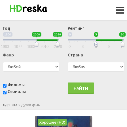
Год
Рейтинг
1960
2000
2026
0
5
10
1960
1977
1993
2010
2026
0
3
5
8
10
Жанр
Страна
Фильмы
НАЙТИ
Сериалы
ХДРЕЗКА
»
Духов день
Хорошее (HD)