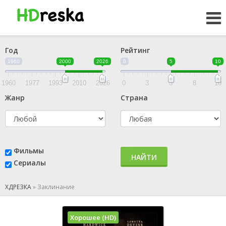
Год
Рейтинг
1960
2000
2026
0
5
10
1960
1977
1993
2010
2026
0
3
5
8
10
Жанр
Страна
Фильмы
НАЙТИ
Сериалы
ХДРЕЗКА
»
Заклинание
Хорошее (HD)