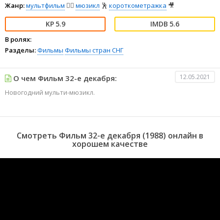
Жанр:
мультфильм
🧚‍♀️
мюзикл
🕺
короткометражка
🎥
5.9
5.6
В ролях:
Разделы:
Фильмы
Фильмы стран СНГ
12.05.2021
О чем Фильм 32-е декабря:
Новогодний мульти-мюзикл.
Смотреть Фильм 32-е декабря (1988) онлайн в
хорошем качестве