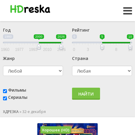
Год
Рейтинг
1960
2000
2026
0
5
10
1960
1977
1993
2010
2026
0
3
5
8
10
Жанр
Страна
Фильмы
НАЙТИ
Сериалы
ХДРЕЗКА
»
32-е декабря
Хорошее (HD)