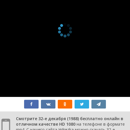
Смотрите 32-е декабря (1988) бесплатно онлайн в
отличном качестве HD 1080
на телефоне в формате
mp4. С нашего сайта Hdrezka можно скачать 32-е