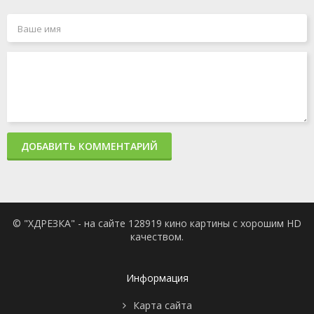
ДОБАВИТЬ КОММЕНТАРИЙ
© "ХДРЕЗКА" - на сайте 128919 кино картины с хорошим HD
качеством.
Информация
Карта сайта