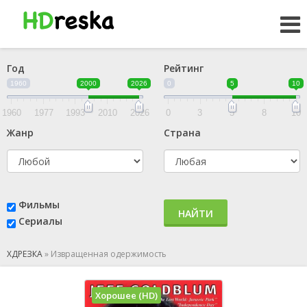
Год
Рейтинг
1960
2000
2026
0
5
10
1960
1977
1993
2010
2026
0
3
5
8
10
Жанр
Страна
Фильмы
НАЙТИ
Сериалы
ХДРЕЗКА
»
Извращенная одержимость
Хорошее (HD)