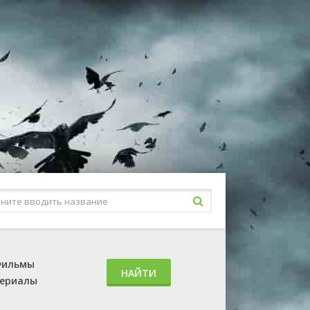
ильмы
НАЙТИ
ериалы