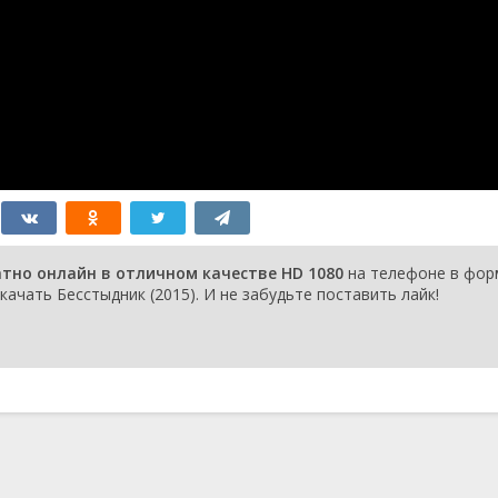
атно онлайн в отличном качестве HD 1080
на телефоне в фор
качать Бесстыдник (2015). И не забудьте поставить лайк!