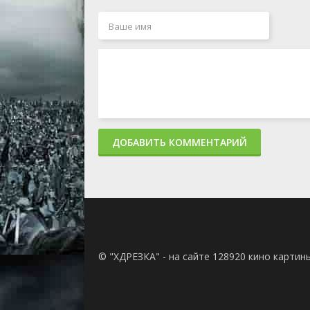
ДОБАВИТЬ КОММЕНТАРИЙ
© "ХДРЕЗКА" - на сайте 128920 кино картин