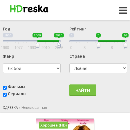
Год
Рейтинг
1960
2000
2026
0
5
10
1960
1977
1993
2010
2026
0
3
5
8
10
Жанр
Страна
Фильмы
НАЙТИ
Сериалы
ХДРЕЗКА
»
Нецелованная
Хорошее (HD)