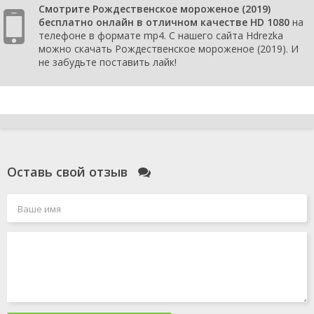
Смотрите Рождественское мороженое (2019)
бесплатно онлайн в отличном качестве HD 1080
на
телефоне в формате mp4. С нашего сайта Hdrezka
можно скачать Рождественское мороженое (2019). И
не забудьте поставить лайк!
Оставь свой отзыв