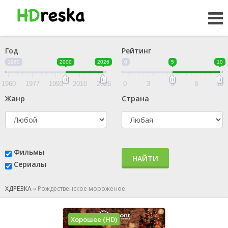
Год
Рейтинг
1960
2000
2026
0
5
10
1960
1977
1993
2010
2026
0
3
5
8
10
Жанр
Страна
Фильмы
НАЙТИ
Сериалы
ХДРЕЗКА
»
Рождественское мороженое
Хорошее (HD)