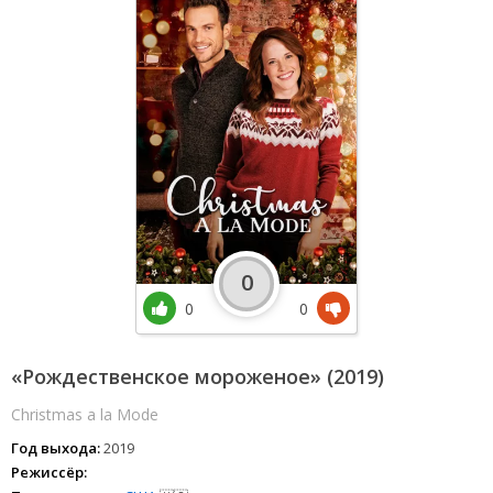
0
0
0
«Рождественское мороженое» (2019)
Christmas a la Mode
Год выхода:
2019
Режиссёр: