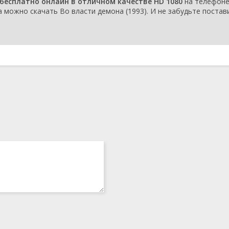
 бесплатно онлайн в отличном качестве HD 1080
на телефоне
 можно скачать Во власти демона (1993). И не забудьте постав