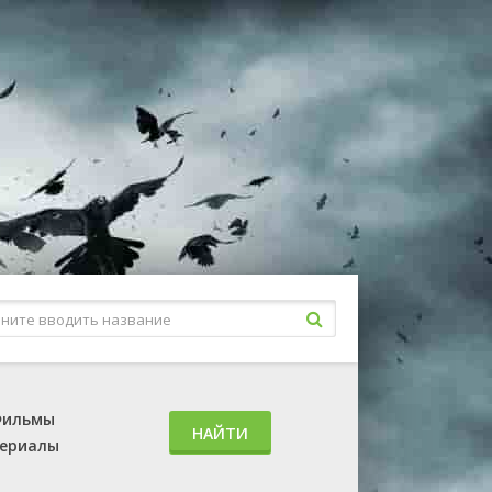
ильмы
НАЙТИ
ериалы