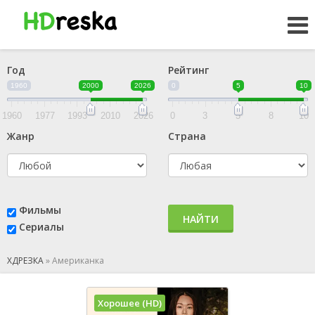
Год
Рейтинг
1960
2000
2026
0
5
10
1960
1977
1993
2010
2026
0
3
5
8
10
Жанр
Страна
Фильмы
НАЙТИ
Сериалы
ХДРЕЗКА
»
Американка
Хорошее (HD)