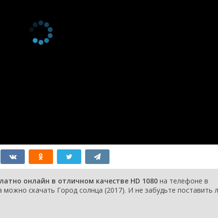
платно онлайн в отличном качестве HD 1080
на телефоне в
 можно скачать Город солнца (2017). И не забудьте поставить л