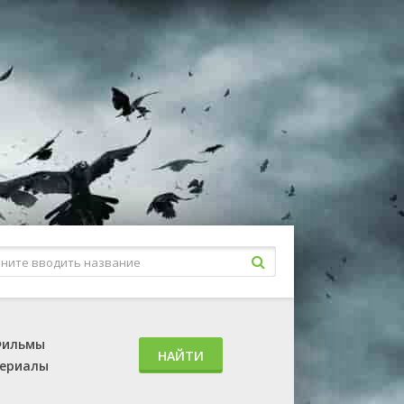
ильмы
НАЙТИ
ериалы