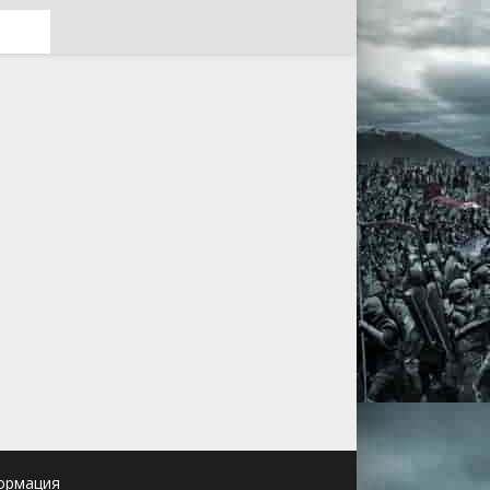
ормация