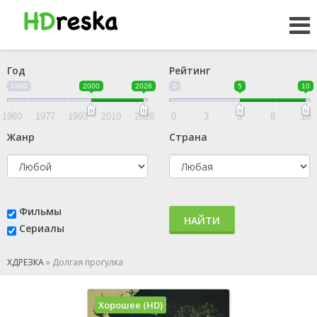
Год
Рейтинг
1960
2000
2026
0
5
10
1960
1977
1993
2010
2026
0
3
5
8
10
Жанр
Страна
Фильмы
НАЙТИ
Сериалы
ХДРЕЗКА
»
Долгая прогулка
Хорошее (HD)