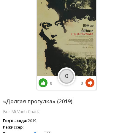
0
0
0
«Долгая прогулка» (2019)
Bor Mi Vanh Chark
Год выхода:
2019
Режиссёр: