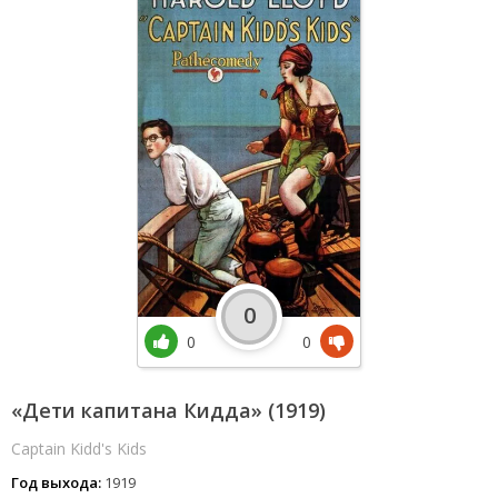
0
0
0
«Дети капитана Кидда» (1919)
Captain Kidd's Kids
Год выхода:
1919