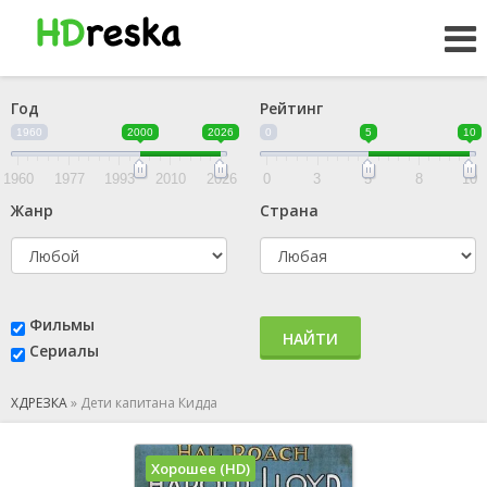
Год
Рейтинг
1960
2000
2026
0
5
10
1960
1977
1993
2010
2026
0
3
5
8
10
Жанр
Страна
Фильмы
НАЙТИ
Сериалы
ХДРЕЗКА
»
Дети капитана Кидда
Хорошее (HD)