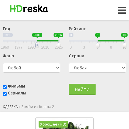
Год
Рейтинг
1960
2000
2026
0
5
10
1960
1977
1993
2010
2026
0
3
5
8
10
Жанр
Страна
Фильмы
НАЙТИ
Сериалы
ХДРЕЗКА
»
Зомби из болота 2
Хорошее (HD)