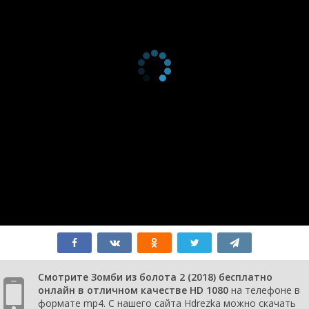
Смотрите Зомби из болота 2 (2018) бесплатно
онлайн в отличном качестве HD 1080
на телефоне в
формате mp4. С нашего сайта Hdrezka можно скачать