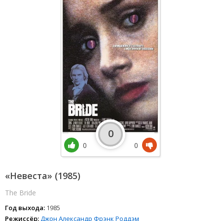
0
0
0
«Невеста» (1985)
The Bride
Год выхода:
1985
Режиссёр:
Джон Александр
Фрэнк Роддэм