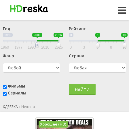
Год
Рейтинг
1960
2000
2026
0
5
10
1960
1977
1993
2010
2026
0
3
5
8
10
Жанр
Страна
Фильмы
НАЙТИ
Сериалы
ХДРЕЗКА
»
Невеста
Хорошее (HD)