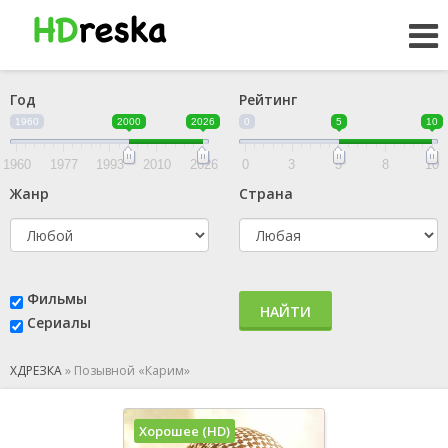
Год
Рейтинг
1960
2000
2026
0
5
10
1960
1977
1993
2010
2026
0
3
5
8
10
Жанр
Страна
Фильмы
НАЙТИ
Сериалы
ХДРЕЗКА
»
Позывной «Карим»
Хорошее (HD)