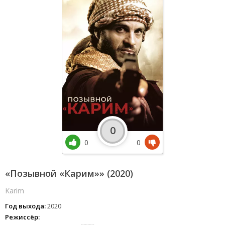
0
0
0
«Позывной «Карим»» (2020)
Karim
Год выхода:
2020
Режиссёр: