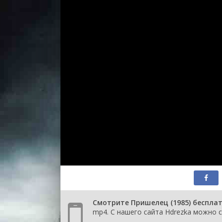
Смотрите Пришелец (1985) бесплат
mp4. С нашего сайта Hdrezka можно с