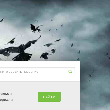
ильмы
НАЙТИ
ериалы