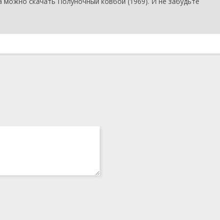
a можно скачать Полуночный ковбой (1969). И не забудьте