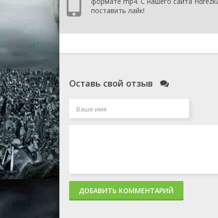
формате mp4. С нашего сайта Hdrezk
поставить лайк!
Оставь свой отзыв
ДОБАВИТЬ КОММЕНТАРИЙ