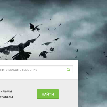
ильмы
НАЙТИ
ериалы