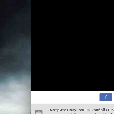
Смотрите Полуночный ковбой (1969