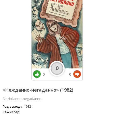
0
0
0
«Нежданно-негаданно» (1982)
Nezhdanno-negadanno
Год выхода:
1982
Режиссёр: