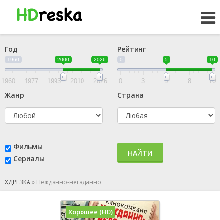
Год
Рейтинг
1960
2000
2026
0
5
10
1960
1977
1993
2010
2026
0
3
5
8
10
Жанр
Страна
Фильмы
НАЙТИ
Сериалы
ХДРЕЗКА
»
Нежданно-негаданно
Хорошее (HD)