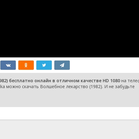
82) бесплатно онлайн в отличном качестве HD 1080
на теле
zka можно скачать Волшебное лекарство (1982). И не забудьте