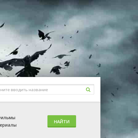
ильмы
НАЙТИ
ериалы