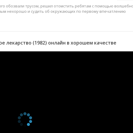
рого обозвали трусом, решил отомстить ребятам с помощью волшебн
ятным нехорошо и судить об окружающих по первому впечатлению
 лекарство (1982) онлайн в хорошем качестве