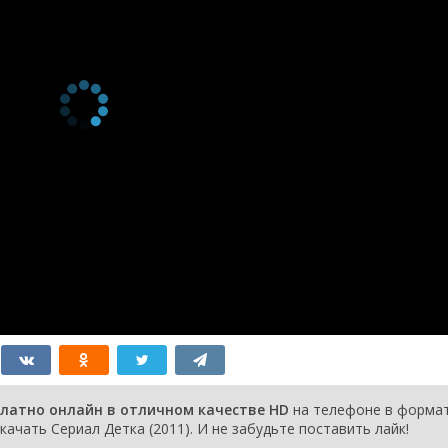
серия
13
2012
1 сезон 12
Сезон 1, Эпизод
1 марта
серия
12
2012
1 сезон 11
Сезон 1, Эпизод
1 марта
серия
11
2012
1 сезон 10
Сезон 1, Эпизод
1 марта
серия
10
2012
1 сезон 9
Сезон 1, Эпизод 9
1 марта
серия
2012
1 сезон 8
Сезон 1, Эпизод 8
1 марта
серия
2012
1 сезон 7
Сезон 1, Эпизод 7
1 марта
серия
2012
1 сезон 6
Сезон 1, Эпизод 6
1 февраля
серия
2012
1 сезон 5
Сезон 1, Эпизод 5
1 февраля
серия
2012
1 сезон 4
Сезон 1, Эпизод 4
1 февраля
серия
2012
1 сезон 3
Сезон 1, Эпизод 3
1 февраля
серия
2012
1 сезон 2
Сезон 1, Эпизод 2
1 февраля
платно онлайн в отличном качестве HD
на телефоне в форма
серия
2012
качать Сериал Детка (2011). И не забудьте поставить лайк!
1 сезон 1
Сезон 1, Эпизод 1
1 февраля