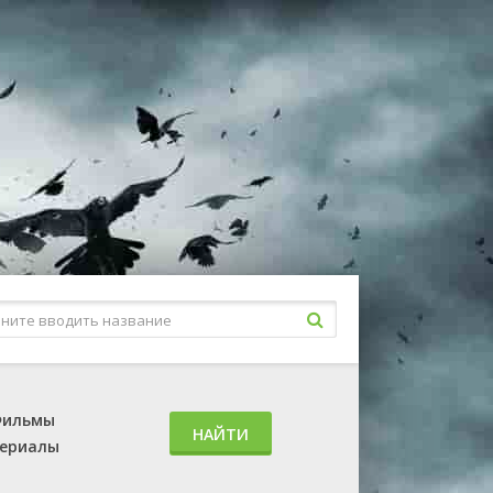
ильмы
НАЙТИ
ериалы