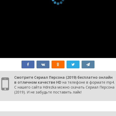
Смотрите Сериал Персона (2019) бесплатно онлайн
в отличном качестве HD
на телефоне в формате mp4.
С нашего сайта Hdrezka можно скачать Сериал Персона
(2019). И не забудьте поставить лайк!