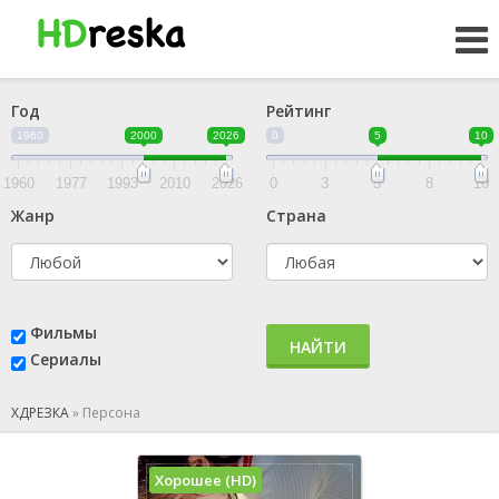
Год
Рейтинг
1960
2000
2026
0
5
10
1960
1977
1993
2010
2026
0
3
5
8
10
Жанр
Страна
Фильмы
НАЙТИ
Сериалы
ХДРЕЗКА
»
Персона
Хорошее (HD)