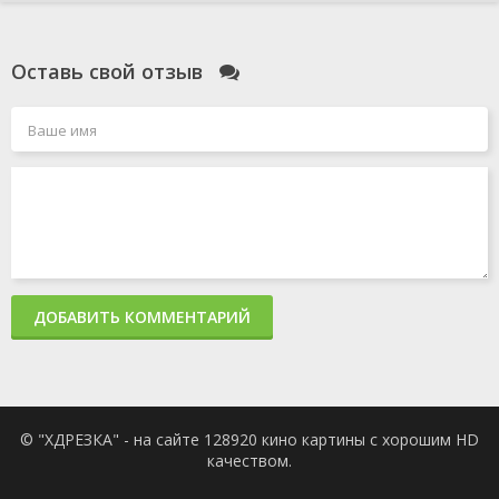
Оставь свой отзыв
ДОБАВИТЬ КОММЕНТАРИЙ
© "ХДРЕЗКА" - на сайте 128920 кино картины с хорошим HD
качеством.