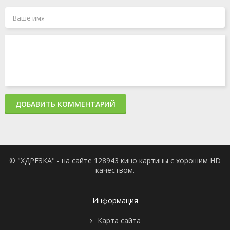
ДОБАВИТЬ КОММЕНТАРИЙ
© "ХДРЕЗКА" - на сайте 128943 кино картины с хорошим HD
качеством.
Информация
Карта сайта