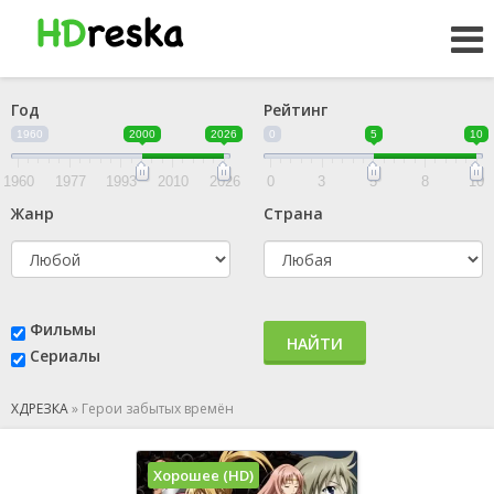
Год
Рейтинг
1960
2000
2026
0
5
10
1960
1977
1993
2010
2026
0
3
5
8
10
Жанр
Страна
Фильмы
НАЙТИ
Сериалы
ХДРЕЗКА
»
Герои забытых времён
Хорошее (HD)