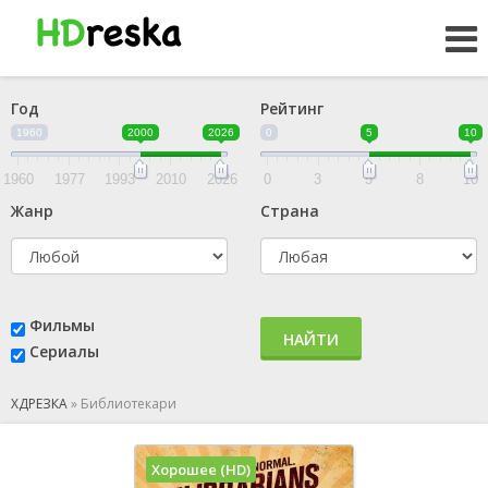
Год
Рейтинг
1960
2000
2026
0
5
10
1960
1977
1993
2010
2026
0
3
5
8
10
Жанр
Страна
Фильмы
НАЙТИ
Сериалы
ХДРЕЗКА
»
Библиотекари
Хорошее (HD)