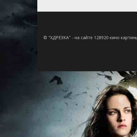
© "ХДРЕЗКА" - на сайте 128920 кино картин