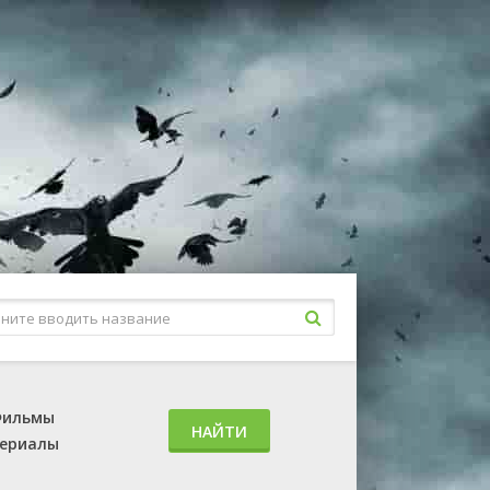
ильмы
НАЙТИ
ериалы