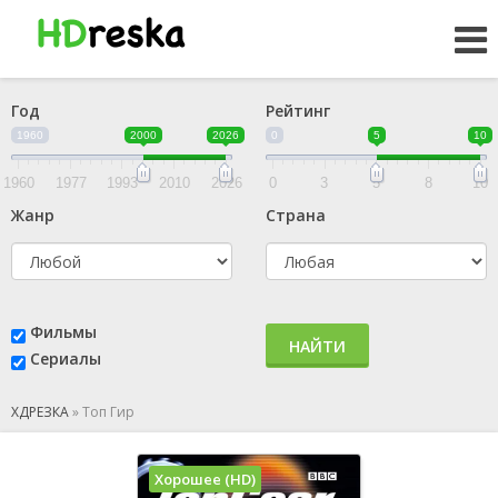
Год
Рейтинг
1960
2000
2026
0
5
10
1960
1977
1993
2010
2026
0
3
5
8
10
Жанр
Страна
Фильмы
НАЙТИ
Сериалы
ХДРЕЗКА
»
Топ Гир
Хорошее (HD)