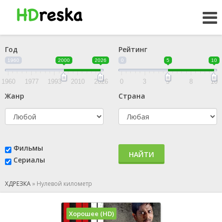
Год
Рейтинг
1960
2000
2026
0
5
10
1960
1977
1993
2010
2026
0
3
5
8
10
Жанр
Страна
Фильмы
НАЙТИ
Сериалы
ХДРЕЗКА
»
Нулевой километр
Хорошее (HD)