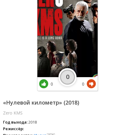
0
0
0
«Нулевой километр» (2018)
Zero KMS
Год выхода:
2018
Режиссёр: