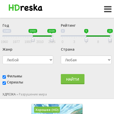
Год
Рейтинг
1960
2000
2026
0
5
10
1960
1977
1993
2010
2026
0
3
5
8
10
Жанр
Страна
Фильмы
НАЙТИ
Сериалы
ХДРЕЗКА
»
Разрушение мира
Хорошее (HD)