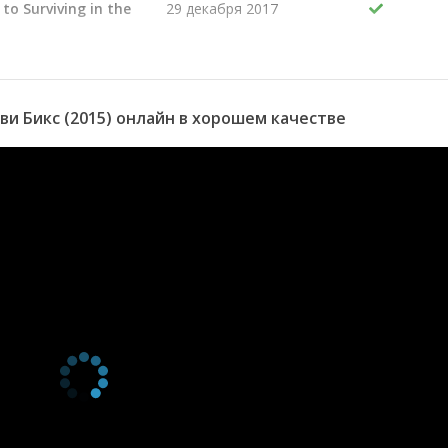
 to Surviving in the
29 декабря 2017
hy
29 декабря 2017
y
28 декабря 2017
28 декабря 2017
he Michelle
27 декабря 2017
и Бикс (2015) онлайн в хорошем качестве
s a Mom
27 декабря 2017
Harvey
23 декабря 2017
e
23 декабря 2017
22 декабря 2017
22 декабря 2017
g
21 декабря 2017
21 декабря 2017
20 декабря 2017
 Afternoon Show
20 декабря 2017
eaks
19 декабря 2017
19 декабря 2017
6 апреля 2017
Muesli and Jangles
6 апреля 2017
30 марта 2017
he Beginning
29 декабря 2017
y/A Child's Guide to
28 декабря 2017
e Wild