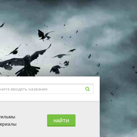
ильмы
НАЙТИ
ериалы