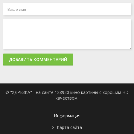
ДОБАВИТЬ КОММЕНТАРИЙ
© "ХДРЕЗКА" - на сайте 128920 кино картины с хорошим HD
качеством.
Информация
Карта сайта