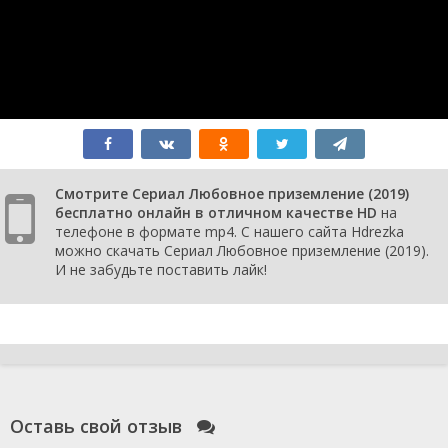
1 сезон 2
Episode 2
15 декабря
серия
2019
1 сезон 1
Episode 1
14 декабря
серия
2019
Смотрите Сериал Любовное приземление (2019)
бесплатно онлайн в отличном качестве HD
на
телефоне в формате mp4. С нашего сайта Hdrezka
можно скачать Сериал Любовное приземление (2019).
И не забудьте поставить лайк!
Оставь свой отзыв