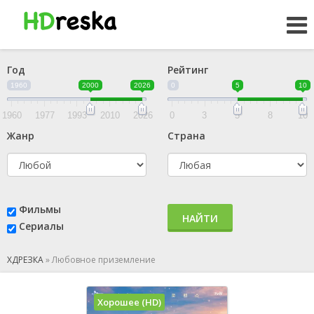
Год
Рейтинг
1960
2000
2026
0
5
10
1960
1977
1993
2010
2026
0
3
5
8
10
Жанр
Страна
Фильмы
НАЙТИ
Сериалы
ХДРЕЗКА
»
Любовное приземление
Хорошее (HD)