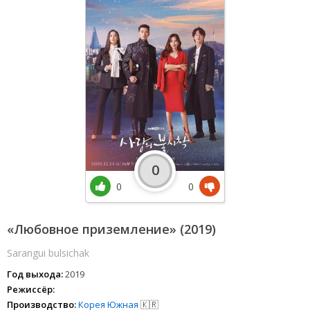
0
0
0
«Любовное приземление» (2019)
Sarangui bulsichak
Год выхода:
2019
Режиссёр:
Производство:
Корея Южная
🇰🇷