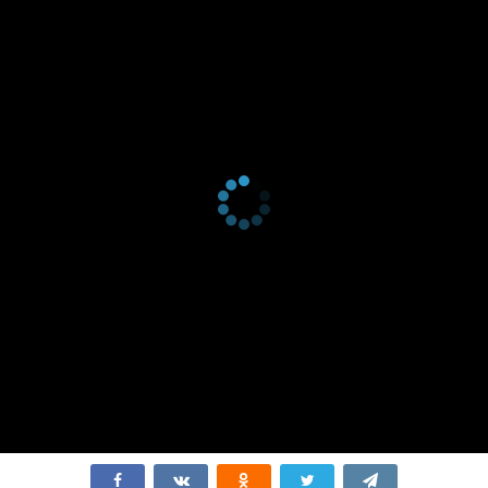
1 сезон 2
Серия 2
25 ноября
серия
2018
1 сезон 1
Серия 1
18 ноября
серия
2018