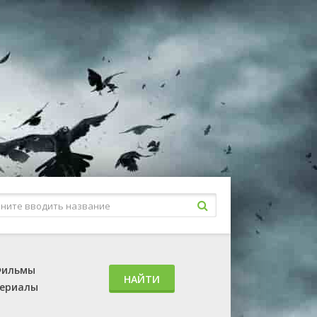
ильмы
НАЙТИ
ериалы