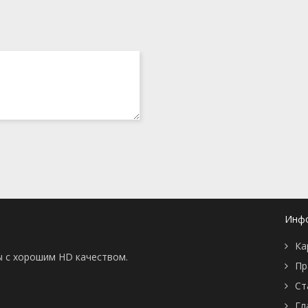
ь
4 марта 2014
25 февраля 2014
4 февраля 2014
14 января 2014
7 января 2014
17 декабря 2013
26 ноября 2013
19 ноября 2013
12 ноября 2013
5 ноября 2013
29 октября 2013
22 октября 2013
15 октября 2013
8 октября 2013
1 октября 2013
Инф
24 сентября 2013
9 мая 2013
Ка
2 мая 2013
ы с хорошим HD качеством.
25 апреля 2013
Пр
4 апреля 2013
Ст
14 марта 2013
7 марта 2013
Гл