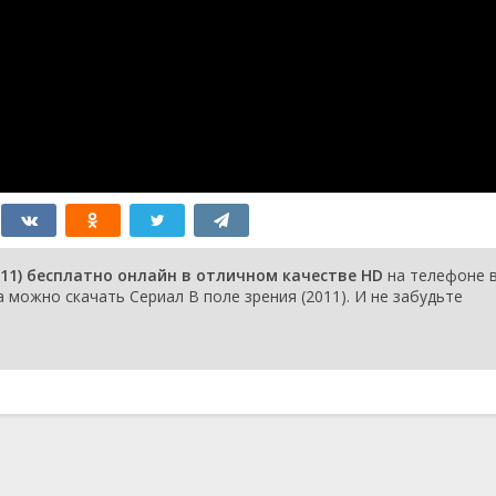
и
3 февраля 2015
13 января 2015
6 января 2015
16 декабря 2014
25 ноября 2014
18 ноября 2014
11 ноября 2014
28 октября 2014
21 октября 2014
14 октября 2014
7 октября 2014
30 сентября 2014
011) бесплатно онлайн в отличном качестве HD
на телефоне 
23 сентября 2014
 можно скачать Сериал В поле зрения (2011). И не забудьте
13 мая 2014
6 мая 2014
29 апреля 2014
15 апреля 2014
1 апреля 2014
25 марта 2014
18 марта 2014