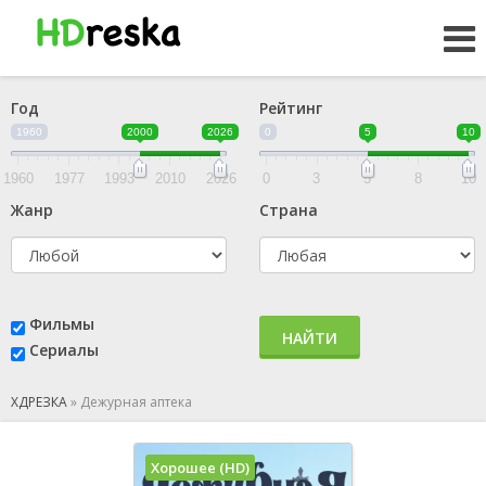
Год
Рейтинг
1960
2000
2026
0
5
10
1960
1977
1993
2010
2026
0
3
5
8
10
Жанр
Страна
Фильмы
НАЙТИ
Сериалы
ХДРЕЗКА
»
Дежурная аптека
Хорошее (HD)